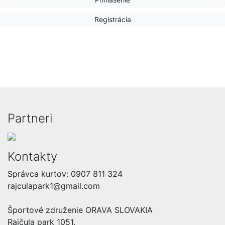
Registrácia
Partneri
Kontakty
Správca kurtov: 0907 811 324
rajculapark1@gmail.com
Športové združenie ORAVA SLOVAKIA
Rajčula park 1051,