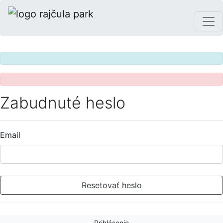
Zabudnuté heslo
Email
Resetovať heslo
Prihlásenie